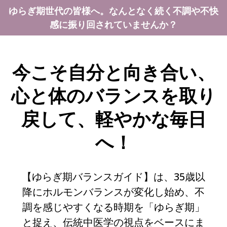
ゆらぎ期世代の皆様へ。なんとなく続く不調や不快
感に振り回されていませんか？
今こそ自分と向き合い、
心と体のバランスを取り
戻して、軽やかな毎日
へ！
【ゆらぎ期バランスガイド】は、35歳以
降にホルモンバランスが変化し始め、不
調を感じやすくなる時期を「ゆらぎ期」
と捉え、伝統中医学の視点をベースにま